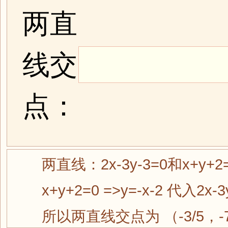
两直
线交
点：
两直线：2x-3y-3=0和x+
x+y+2=0 =>y=-x-2 代入2x-3y
所以两直线交点为 （-3/5，-7