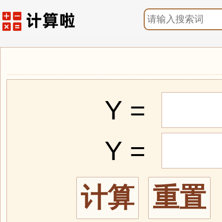
Y =
Y =