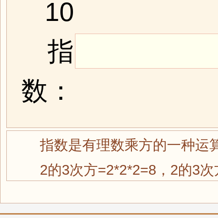
10
指
数：
指数是有理数乘方的一种运
2的3次方=2*2*2=8，2