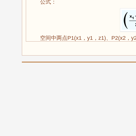
公式：
空间中两点P1(x1，y1，z1)、P2(x2，y2，z