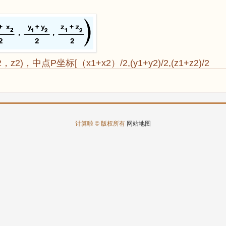
2)，中点P坐标[（x1+x2）/2,(y1+y2)/2,(z1+z2)/2
计算啦 © 版权所有
网站地图