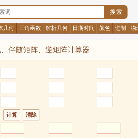
搜索
体几何
三角函数
解析几何
日期时间
颜色
进制
物
列式、伴随矩阵、逆矩阵计算器