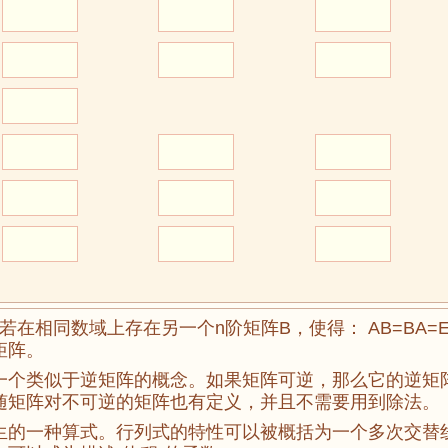
若在相同数域上存在另一个n阶矩阵B，使得： AB=BA=
矩阵。
一个类似于逆矩阵的概念。如果矩阵可逆，那么它的逆矩
随矩阵对不可逆的矩阵也有定义，并且不需要用到除法。
生的一种算式。行列式的特性可以被概括为一个多次交替