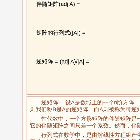
伴随矩阵(adj A) =
矩阵的行列式(|A|) =
逆矩阵 = (adj A)/|A| =
逆矩阵： 设A是数域上的一个n阶方阵，
则我们称B是A的逆矩阵，而A则被称为可逆
性代数中，一个方形矩阵的伴随矩阵是
它的伴随矩阵之间只差一个系数。然而，伴
行列式在数学中，是由解线性方程组产