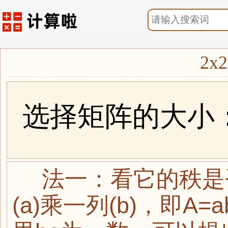
2x
选择矩阵的大小
法一：看它的秩是
(a)乘一列(b)，即A=